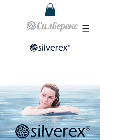
Силверекс