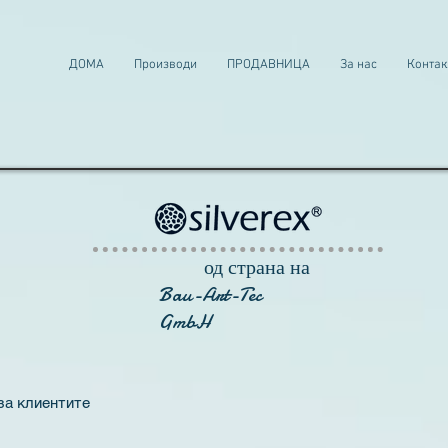
к
ДОМА
Производи
ПРОДАВНИЦА
За нас
Контак
од страна на
Bau-Art-Tec
GmbH
за клиентите